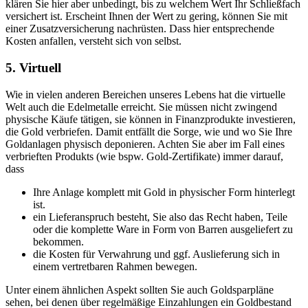
klären Sie hier aber unbedingt, bis zu welchem Wert Ihr Schließfach
versichert ist. Erscheint Ihnen der Wert zu gering, können Sie mit
einer Zusatzversicherung nachrüsten. Dass hier entsprechende
Kosten anfallen, versteht sich von selbst.
5. Virtuell
Wie in vielen anderen Bereichen unseres Lebens hat die virtuelle
Welt auch die Edelmetalle erreicht. Sie müssen nicht zwingend
physische Käufe tätigen, sie können in Finanzprodukte investieren,
die Gold verbriefen. Damit entfällt die Sorge, wie und wo Sie Ihre
Goldanlagen physisch deponieren. Achten Sie aber im Fall eines
verbrieften Produkts (wie bspw. Gold-Zertifikate) immer darauf,
dass
Ihre Anlage komplett mit Gold in physischer Form hinterlegt
ist.
ein Lieferanspruch besteht, Sie also das Recht haben, Teile
oder die komplette Ware in Form von Barren ausgeliefert zu
bekommen.
die Kosten für Verwahrung und ggf. Auslieferung sich in
einem vertretbaren Rahmen bewegen.
Unter einem ähnlichen Aspekt sollten Sie auch Goldsparpläne
sehen, bei denen über regelmäßige Einzahlungen ein Goldbestand