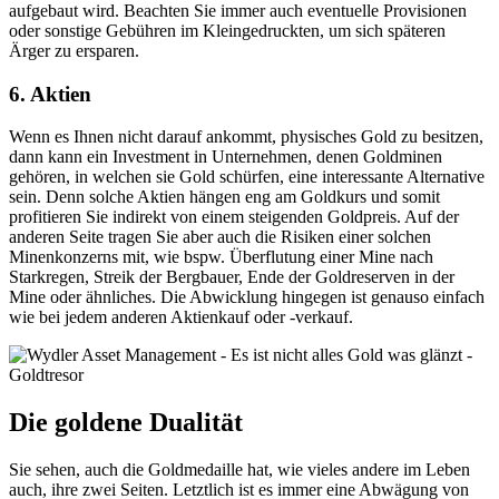
aufgebaut wird. Beachten Sie immer auch eventuelle Provisionen
oder sonstige Gebühren im Kleingedruckten, um sich späteren
Ärger zu ersparen.
6. Aktien
Wenn es Ihnen nicht darauf ankommt, physisches Gold zu besitzen,
dann kann ein Investment in Unternehmen, denen Goldminen
gehören, in welchen sie Gold schürfen, eine interessante Alternative
sein. Denn solche Aktien hängen eng am Goldkurs und somit
profitieren Sie indirekt von einem steigenden Goldpreis. Auf der
anderen Seite tragen Sie aber auch die Risiken einer solchen
Minenkonzerns mit, wie bspw. Überflutung einer Mine nach
Starkregen, Streik der Bergbauer, Ende der Goldreserven in der
Mine oder ähnliches. Die Abwicklung hingegen ist genauso einfach
wie bei jedem anderen Aktienkauf oder -verkauf.
Die goldene Dualität
Sie sehen, auch die Goldmedaille hat, wie vieles andere im Leben
auch, ihre zwei Seiten. Letztlich ist es immer eine Abwägung von