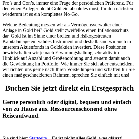
Pro’s und Con’s, immer eine Frage der persönlichen Präferenz. Für
den einen Anleger bleibt Gold ein absolutes must, für den nächsten
wiederum ist es ein komplettes No-Go.
Welche Bedeutung messen wir als Vermögensverwalter einer
Anlage in Gold bei? Gold stellt zweifellos einen Inflationsschutz
dar, Gold ist im Sinne einer breiten und risikogestreuten
Kapitalanlage ein valides Instrument und deshalb sind wir auch in
unserem Aktienfonds in Goldaktien investiert. Diese Positionen
bewirtschaften wir je nach Erwartungshaltung sehr aktiv im
Hinblick auf Anzahl und Größenordnung und steuern damit auch
die Gewichtung im Portfolio. Wie immer Sie sich aber entscheiden,
wir richten uns gerne nach Ihren Vorstellungen und schaffen für Sie
einen maßgeschneiderten Rahmen, sprechen Sie einfach mit uns!
Buchen Sie jetzt direkt ein Erstgespräch
Gerne persönlich oder digital, bequem und einfach
von zu Hause aus. Ressourcenschonend ohne
Reiseaufwand.
Sie sind hier:
Startseite
»
Es ist nicht alles Gold, was glänzt!