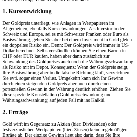
1. Kursentwicklung
Der Goldpreis unterliegt, wie Anlagen in Wertpapieren im
Allgemeinen, ebenfalls Kursschwankungen. Als Investor in der
Schweiz und Europa, sei es mit Schweizer Franken oder Euro als
Basiswährung, gehen Sie aber bei einem Investment in Gold gleich
ein doppeltes Risiko ein. Denn: Der Goldpreis wird immer in US-
Dollar berechnet. Selbstverständlich können Sie einen Barren in
CHF oder EUR kaufen, haben aber dann zusätzlich zur
Schwankung des Goldpreises auch noch die Währungsschwankung
als Risiko mit im Depot. Konsequenz: Wenn der Goldpreis steigt,
Ihre Basiswährung aber in die falsche Richtung läuft, verzeichnen
Sie evtl. sogar einen Verlust. Umgekehrt kann sich Ihr Gewinn
durch einen steigenden Goldpreis aber auch durch einen
potenziellen Gewinn in der Währung deutlich erhöhen. Ziehen Sie
diese spezielle Konstellation (Goldpreisschwankung und
Währungsschwankung) auf jeden Fall mit ins Kalkül.
2. Erträge
Gold wirft im Gegensatz zu Aktien (hier: Dividenden) oder
festverzinslichen Wertpapieren (hier: Zinsen) keine regelmäßigen
Erträge ab. Der einzige Gewinn liegt also darin, dass Sie Ihre