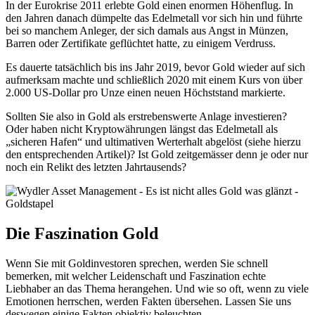
In der Eurokrise 2011 erlebte Gold einen enormen Höhenflug. In
den Jahren danach dümpelte das Edelmetall vor sich hin und führte
bei so manchem Anleger, der sich damals aus Angst in Münzen,
Barren oder Zertifikate geflüchtet hatte, zu einigem Verdruss.
Es dauerte tatsächlich bis ins Jahr 2019, bevor Gold wieder auf sich
aufmerksam machte und schließlich 2020 mit einem Kurs von über
2.000 US-Dollar pro Unze einen neuen Höchststand markierte.
Sollten Sie also in Gold als erstrebenswerte Anlage investieren?
Oder haben nicht Kryptowährungen längst das Edelmetall als
„sicheren Hafen“ und ultimativen Werterhalt abgelöst (siehe hierzu
den entsprechenden Artikel)? Ist Gold zeitgemässer denn je oder nur
noch ein Relikt des letzten Jahrtausends?
Die Faszination Gold
Wenn Sie mit Goldinvestoren sprechen, werden Sie schnell
bemerken, mit welcher Leidenschaft und Faszination echte
Liebhaber an das Thema herangehen. Und wie so oft, wenn zu viele
Emotionen herrschen, werden Fakten übersehen. Lassen Sie uns
deswegen einige Fakten objektiv beleuchten.