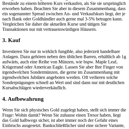
Bestände zu einem höheren Kurs verkaufen, als Sie sie ursprünglich
erworben haben. Beachten Sie aber in diesem Zusammenhang, dass
ein sogenannter Spread zwischen An- und Verkaufskurs liegt, der je
nach Bank oder Goldhändler auch gerne mal 3-5% betragen kann.
Vergleichen Sie daher die aktuellen Kurse und tätigen Sie
Transaktionen nur mit vertrauenswürdigen Häusern.
3. Kauf
Investieren Sie nur in wirklich fungible, also jederzeit handelbare
Anlagen. Dazu gehören neben den üblichen Barren, erhältlich ab 1g
aufwärts, auch eine Reihe von Münzen, wie bspw. Maple Leaf,
Krügerrand oder American Eagle. Lassen Sie aber Ihre Finger von
irgendwelchen Sondermünzen, die gerne im Zusammenhang mit
irgendwelchen Jubiläen angeboten werden. Oft verlieren solche
Sonderprägungen schnell an Wert und sind dann nur mit deutlichen
Kursabschlägen wiederverkäuflich.
4. Aufbewahrung
Wenn Sie sich physisches Gold zugelegt haben, stellt sich immer die
Frage: Wohin damit? Wenn Sie zuhause einen Tresor haben, liegt
das Gold halbwegs sicher, ist aber immer noch der Gefahr eines
Einbruchs ausgesetzt. Bankschließfächer sind eine sichere Variante,