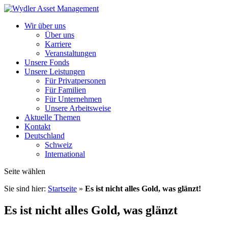
Wir über uns
Über uns
Karriere
Veranstaltungen
Unsere Fonds
Unsere Leistungen
Für Privatpersonen
Für Familien
Für Unternehmen
Unsere Arbeitsweise
Aktuelle Themen
Kontakt
Deutschland
Schweiz
International
Seite wählen
Sie sind hier:
Startseite
»
Es ist nicht alles Gold, was glänzt!
Es ist nicht alles Gold, was glänzt