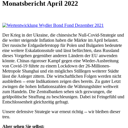
Monatsbericht April 2022
Der Krieg in der Ukraine, die chinesische Null-Covid-Strategie und
die weiter steigende Inflation haben die Märkte im April belastet.
Der russische Erdgaslieferstopp für Polen und Bulgarien bedeutete
eine weitere Eskalationsstufe und lässt befürchten, dass Russland
dieses Vorgehen gegenüber anderen Ländern der EU anwenden
könnte. Chinas rigoroser Kampf gegen eine Wieder-Ausbreitung
von Covid-19 führte zu einem Lockdown der 26-Millionen-
Metropole Shanghai und ein mögliches Stilllegen weiterer Städte
lässt die Anleger zittern. Die wirtschaftlichen Folgen werden nicht
ausbleiben -- erste Indikationen zeigen dies bereits. Zu guter Letzt
zwingen die hohen Inflationszahlen die Währungshüter weltweit
zum Handeln. Die Zentralbanken sehen sich gezwungen, die
geldpolitische Straffung zu beschleunigen. Dabei ist Feingefühl und
Entschlossenheit gleichzeitig gefragt.
Unsere defensive Strategie war erneut richtig -- wir bleiben dieser
treu.
Aber sehen Sie selbst: