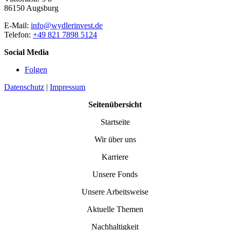
86150 Augsburg
E-Mail:
info@wydlerinvest.de
Telefon:
+49 821 7898 5124
Social Media
Folgen
Datenschutz
|
Impressum
Seitenübersicht
Startseite
Wir über uns
Karriere
Unsere Fonds
Unsere Arbeitsweise
Aktuelle Themen
Nachhaltigkeit