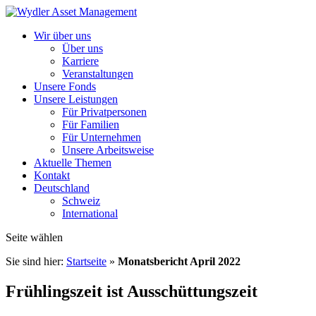
Wir über uns
Über uns
Karriere
Veranstaltungen
Unsere Fonds
Unsere Leistungen
Für Privatpersonen
Für Familien
Für Unternehmen
Unsere Arbeitsweise
Aktuelle Themen
Kontakt
Deutschland
Schweiz
International
Seite wählen
Sie sind hier:
Startseite
»
Monatsbericht April 2022
Frühlingszeit ist Ausschüttungszeit