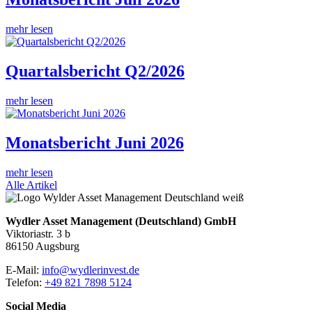
mehr lesen
Quartalsbericht Q2/2026
mehr lesen
Monatsbericht Juni 2026
mehr lesen
Alle Artikel
Wydler Asset Management (Deutschland) GmbH
Viktoriastr. 3 b
86150 Augsburg
E-Mail:
info@wydlerinvest.de
Telefon:
+49 821 7898 5124
Social Media