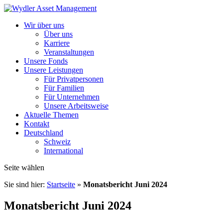
Wir über uns
Über uns
Karriere
Veranstaltungen
Unsere Fonds
Unsere Leistungen
Für Privatpersonen
Für Familien
Für Unternehmen
Unsere Arbeitsweise
Aktuelle Themen
Kontakt
Deutschland
Schweiz
International
Seite wählen
Sie sind hier:
Startseite
»
Monatsbericht Juni 2024
Monatsbericht Juni 2024