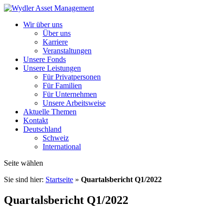
Wir über uns
Über uns
Karriere
Veranstaltungen
Unsere Fonds
Unsere Leistungen
Für Privatpersonen
Für Familien
Für Unternehmen
Unsere Arbeitsweise
Aktuelle Themen
Kontakt
Deutschland
Schweiz
International
Seite wählen
Sie sind hier:
Startseite
»
Quartalsbericht Q1/2022
Quartalsbericht Q1/2022