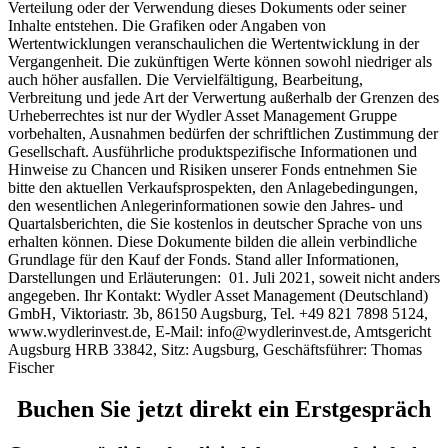
Verteilung oder der Verwendung dieses Dokuments oder seiner
Inhalte entstehen. Die Grafiken oder Angaben von
Wertentwicklungen veranschaulichen die Wertentwicklung in der
Vergangenheit. Die zukünftigen Werte können sowohl niedriger als
auch höher ausfallen. Die Vervielfältigung, Bearbeitung,
Verbreitung und jede Art der Verwertung außerhalb der Grenzen des
Urheberrechtes ist nur der Wydler Asset Management Gruppe
vorbehalten, Ausnahmen bedürfen der schriftlichen Zustimmung der
Gesellschaft. Ausführliche produktspezifische Informationen und
Hinweise zu Chancen und Risiken unserer Fonds entnehmen Sie
bitte den aktuellen Verkaufsprospekten, den Anlagebedingungen,
den wesentlichen Anlegerinformationen sowie den Jahres- und
Quartalsberichten, die Sie kostenlos in deutscher Sprache von uns
erhalten können. Diese Dokumente bilden die allein verbindliche
Grundlage für den Kauf der Fonds. Stand aller Informationen,
Darstellungen und Erläuterungen: 01. Juli 2021, soweit nicht anders
angegeben. Ihr Kontakt: Wydler Asset Management (Deutschland)
GmbH, Viktoriastr. 3b, 86150 Augsburg, Tel. +49 821 7898 5124,
www.wydlerinvest.de, E-Mail: info@wydlerinvest.de, Amtsgericht
Augsburg HRB 33842, Sitz: Augsburg, Geschäftsführer: Thomas
Fischer
Buchen Sie jetzt direkt ein Erstgespräch