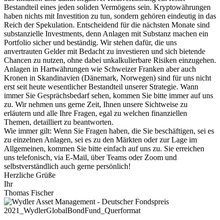
Bestandteil eines jeden soliden Vermögens sein. Kryptowährungen
haben nichts mit Investition zu tun, sondern gehören eindeutig in das
Reich der Spekulation. Entscheidend für die nächsten Monate sind
substanzielle Investments, denn Anlagen mit Substanz machen ein
Portfolio sicher und beständig. Wir stehen dafür, die uns
anvertrauten Gelder mit Bedacht zu investieren und sich bietende
Chancen zu nutzen, ohne dabei unkalkulierbare Risiken einzugehen.
Anlagen in Hartwährungen wie Schweizer Franken aber auch
Kronen in Skandinavien (Dänemark, Norwegen) sind für uns nicht
erst seit heute wesentlicher Bestandteil unserer Strategie. Wann
immer Sie Gesprächsbedarf sehen, kommen Sie bitte immer auf uns
zu. Wir nehmen uns gerne Zeit, Ihnen unsere Sichtweise zu
erläutern und alle Ihre Fragen, egal zu welchen finanziellen
Themen, detailliert zu beantworten.
Wie immer gilt: Wenn Sie Fragen haben, die Sie beschäftigen, sei es
zu einzelnen Anlagen, sei es zu den Märkten oder zur Lage im
Allgemeinen, kommen Sie bitte einfach auf uns zu. Sie erreichen
uns telefonisch, via E-Mail, über Teams oder Zoom und
selbstverständlich auch gerne persönlich!
Herzliche Grüße
Ihr
Thomas Fischer