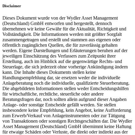
Disclaimer
Dieses Dokument wurde von der Wydler Asset Management
(Deutschland) GmbH entworfen und hergestellt, dennoch
übernehmen wir keine Gewähr für die Aktualität, Richtigkeit und
Vollständigkeit. Die Informationen werden mit größter Sorgfalt
zusammengetragen und erstellt und stammen aus eigenen oder
öffentlich zugänglichen Quellen, die für zuverlässig gehalten
werden. Eigene Darstellungen und Erläuterungen beruhen auf der
jeweiligen Einschätzung des Verfassers zum Zeitpunkt ihrer
Erstellung, auch im Hinblick auf die gegenwärtige Rechts- und
Steuerlage, die sich jederzeit ohne vorherige Ankündigung ändern
kann. Die Inhalte dieses Dokuments stellen keine
Handlungsempfehlung dar, sie ersetzen weder die individuelle
Anlageberatung noch die individuelle, qualifizierte Steuerberatung.
Die abgebildeten Informationen stellen weder Entscheidungshilfen
für wirtschaftliche, rechtliche, steuerliche oder andere
Beratungsfragen dar, noch sollten allein aufgrund dieser Angaben
Anlage- oder sonstige Entscheide gefällt werden. Sie stellen
insbesondere keine Empfehlung, kein Angebot, keine Aufforderung
zum Erwerb/Verkauf von Anlageinstrumenten oder zur Tätigung
von Transaktionen oder sonstigen Rechtsgeschäften dar. Die Wydler
Asset Management (Deutschland) GmbH übernimmt keine Haftung
für etwaige Schäden oder Verluste, die direkt oder indirekt aus der