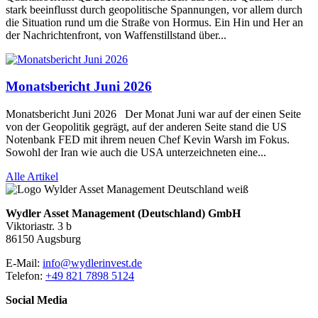
stark beeinflusst durch geopolitische Spannungen, vor allem durch
die Situation rund um die Straße von Hormus. Ein Hin und Her an
der Nachrichtenfront, von Waffenstillstand über...
Monatsbericht Juni 2026
Monatsbericht Juni 2026 Der Monat Juni war auf der einen Seite
von der Geopolitik gegrägt, auf der anderen Seite stand die US
Notenbank FED mit ihrem neuen Chef Kevin Warsh im Fokus.
Sowohl der Iran wie auch die USA unterzeichneten eine...
Alle Artikel
Wydler Asset Management (Deutschland) GmbH
Viktoriastr. 3 b
86150 Augsburg
E-Mail:
info@wydlerinvest.de
Telefon:
+49 821 7898 5124
Social Media