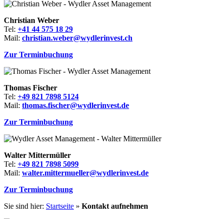
Christian Weber
Tel:
+41 44 575 18 29
Mail:
christian.weber@wydlerinvest.ch
Zur Terminbuchung
Thomas Fischer
Tel:
+49 821 7898 5124
Mail:
thomas.fischer@wydlerinvest.de
Zur Terminbuchung
Walter Mittermüller
Tel:
+49 821 7898 5099
Mail:
walter.mittermueller@wydlerinvest.de
Zur Terminbuchung
Sie sind hier:
Startseite
»
Kontakt aufnehmen