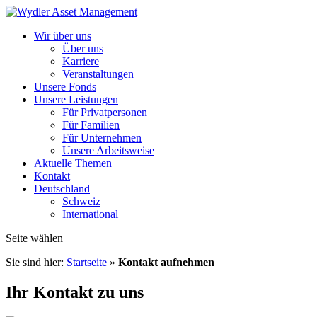
Wir über uns
Über uns
Karriere
Veranstaltungen
Unsere Fonds
Unsere Leistungen
Für Privatpersonen
Für Familien
Für Unternehmen
Unsere Arbeitsweise
Aktuelle Themen
Kontakt
Deutschland
Schweiz
International
Seite wählen
Sie sind hier:
Startseite
»
Kontakt aufnehmen
Ihr Kontakt zu uns