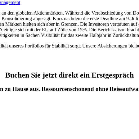
an den globalen Aktienmärkten. Während die Verabschiedung von Don
 Konsolidierung angesagt. Kurz nachdem die erste Deadline am 9. Juli 
 Märkten hielten sich aber in Grenzen. Die Investoren vertrauten auf
A einigte sich mit der EU auf Zölle von 15%. Die Berichtssaison brac
itigkeiten in Sachen Visibilität für das zweite Halbjahr in Zurückhaltun
ität unseres Portfolios für Stabilität sorgt. Unsere Absicherungen ble
Buchen Sie jetzt direkt ein Erstgespräch
von zu Hause aus. Ressourcenschonend ohne Reiseaufwa