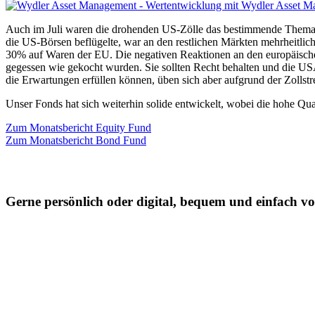
Auch im Juli waren die drohenden US-Zölle das bestimmende Thema 
die US-Börsen beflügelte, war an den restlichen Märkten mehrheitlich
30% auf Waren der EU. Die negativen Reaktionen an den europäischen
gegessen wie gekocht wurden. Sie sollten Recht behalten und die US
die Erwartungen erfüllen können, üben sich aber aufgrund der Zollstre
Unser Fonds hat sich weiterhin solide entwickelt, wobei die hohe Qual
Zum Monatsbericht Equity Fund
Zum Monatsbericht Bond Fund
Gerne persönlich oder digital, bequem und einfach 