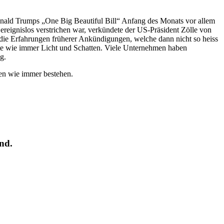
ald Trumps „One Big Beautiful Bill“ Anfang des Monats vor allem
ereignislos verstrichen war, verkündete der US-Präsident Zölle von
 die Erfahrungen früherer Ankündigungen, welche dann nicht so heiss
hte wie immer Licht und Schatten. Viele Unternehmen haben
g.
iben wie immer bestehen.
nd.