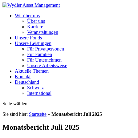
Wir über uns
Über uns
Karriere
Veranstaltungen
Unsere Fonds
Unsere Leistungen
Für Privatpersonen
Für Familien
Für Unternehmen
Unsere Arbeitsweise
Aktuelle Themen
Kontakt
Deutschland
Schweiz
International
Seite wählen
Sie sind hier:
Startseite
»
Monatsbericht Juli 2025
Monatsbericht Juli 2025