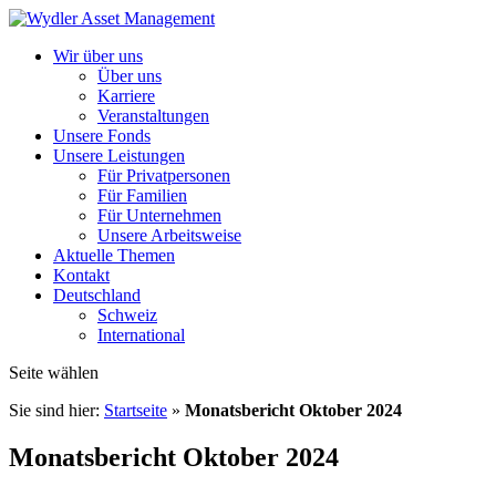
Wir über uns
Über uns
Karriere
Veranstaltungen
Unsere Fonds
Unsere Leistungen
Für Privatpersonen
Für Familien
Für Unternehmen
Unsere Arbeitsweise
Aktuelle Themen
Kontakt
Deutschland
Schweiz
International
Seite wählen
Sie sind hier:
Startseite
»
Monatsbericht Oktober 2024
Monatsbericht Oktober 2024