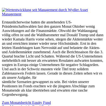
Erstaunlicherweise hatten die anstehenden US-
Präsidentschaftswahlen fast den ganzen Monat Oktober wenig
Auswirkungen auf die Finanzmärkte. Obwohl der Wahlausgang
völlig offen ist und die Wahlbarometer mal Donald Trump und dann
wieder Kamala Harris vorne sehen, stiegen die Aktienmärkte weiter
an und erreichten immer wieder neue Höchststände. Erst in den
letzten Handelstagen kam Nervosität auf und belastete die Aktien-
und Anleihenmärkte zunehmend. Auch die Berichtssaison für das 3.
Quartal brachte Licht und Schatten. Während die US-Unternehmen
mehrheitlich mit besser als erwarteten Resulaten aufwarten konnten,
sorgten in Europa einige Unternehmen für negative Schlagzeilen.
Und auch in der Schweiz mussten viele Titel trotz solidem
Zahlenausweis Federn lassen. Gerade in diesen Zeiten sehen wir es
als unsere Aufgabe, für
sämtliche Szenarien gewappnet zu sein. Bei vielen unserer
Positionen im Fonds erachten wir die jüngsten Abschläge zum
Monatsende als klar übertrieben und erwarten eine rasche
Gegenbewegung.
Zum Monatsbericht Equity Fund