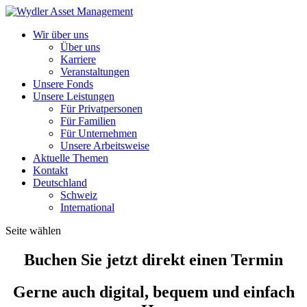
Wir über uns
Über uns
Karriere
Veranstaltungen
Unsere Fonds
Unsere Leistungen
Für Privatpersonen
Für Familien
Für Unternehmen
Unsere Arbeitsweise
Aktuelle Themen
Kontakt
Deutschland
Schweiz
International
Seite wählen
Buchen Sie jetzt direkt einen Termin
Gerne auch digital, bequem und einfach